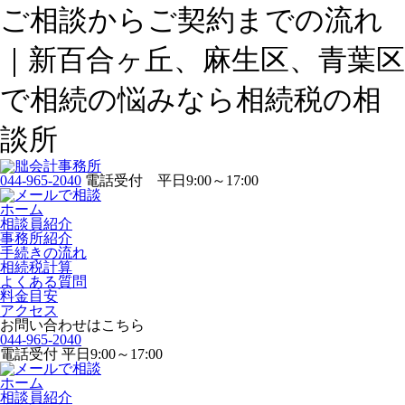
ご相談からご契約までの流れ
｜新百合ヶ丘、麻生区、青葉区
で相続の悩みなら相続税の相
談所
044-965-2040
電話受付 平日9:00～17:00
ホーム
相談員紹介
事務所紹介
手続きの流れ
相続税計算
よくある質問
料金目安
アクセス
お問い合わせはこちら
044-965-2040
電話受付 平日9:00～17:00
ホーム
相談員紹介